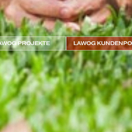
AWOG PROJEKTE
LAWOG KUNDENPO