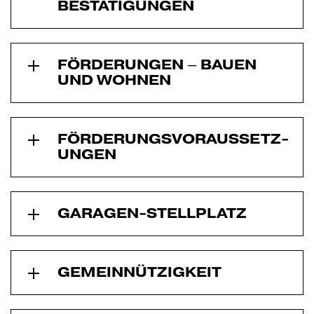
BESTÄTIGUNGEN
FÖRDERUNGEN – BAUEN
UND WOHNEN
FÖRDERUNGS­VORAUSSETZ­
UNGEN
GARAGEN-STELLPLATZ
GEMEINNÜTZ­IGKEIT