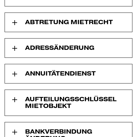
ABTRETUNG MIETRECHT
ADRESSÄNDERUNG
ANNUITÄTEN­DIENST
AUFTEILUNGS­SCHLÜSSEL
MIETOBJEKT
BANKVERBIN­DUNG