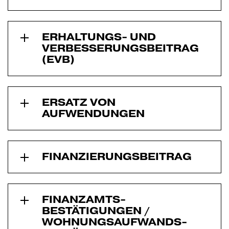
ERHALTUNGS- UND
VERBESSER­UNGSBEITRAG
(EVB)
ERSATZ VON
AUFWENDUNGEN
FINANZIERUNG­SBEITRAG
FINANZAMTS­
BESTÄTIGUNGEN /
WOHNUNGS­AUFWANDS­