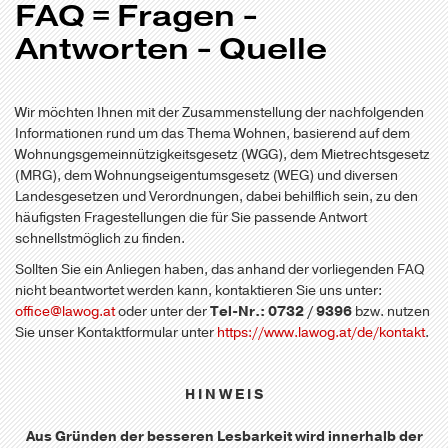
FAQ = Fragen -
Antworten - Quelle
Wir möchten Ihnen mit der Zusammenstellung der nachfolgenden
Informationen rund um das Thema Wohnen, basierend auf dem
Wohnungsgemeinnützigkeitsgesetz (WGG), dem Mietrechtsgesetz
(MRG), dem Wohnungseigentumsgesetz (WEG) und diversen
Landesgesetzen und Verordnungen, dabei behilflich sein, zu den
häufigsten Fragestellungen die für Sie passende Antwort
schnellstmöglich zu finden.
Sollten Sie ein Anliegen haben, das anhand der vorliegenden FAQ
nicht beantwortet werden kann, kontaktieren Sie uns unter:
office@lawog.at
oder unter der
Tel-Nr.: 0732 / 9396
bzw. nutzen
Sie unser Kontaktformular unter
https://www.lawog.at/de/kontakt
.
H I N W E I S
Aus Gründen der besseren Lesbarkeit wird innerhalb der