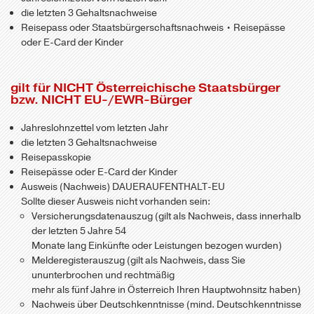
die letzten 3 Gehaltsnachweise
Reisepass oder Staatsbürgerschaftsnachweis • Reisepässe
oder E-Card der Kinder
gilt für NICHT Österreichische Staatsbürger
bzw. NICHT EU-/EWR-Bürger
Jahreslohnzettel vom letzten Jahr
die letzten 3 Gehaltsnachweise
Reisepasskopie
Reisepässe oder E-Card der Kinder
Ausweis (Nachweis) DAUERAUFENTHALT-EU
Sollte dieser Ausweis nicht vorhanden sein:
Versicherungsdatenauszug (gilt als Nachweis, dass innerhalb
der letzten 5 Jahre 54
Monate lang Einkünfte oder Leistungen bezogen wurden)
Melderegisterauszug (gilt als Nachweis, dass Sie
ununterbrochen und rechtmäßig
mehr als fünf Jahre in Österreich Ihren Hauptwohnsitz haben)
Nachweis über Deutschkenntnisse (mind. Deutschkenntnisse