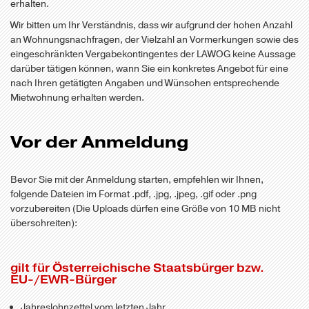
erhalten.
Wir bitten um Ihr Verständnis, dass wir aufgrund der hohen Anzahl
an Wohnungsnachfragen, der Vielzahl an Vormerkungen sowie des
eingeschränkten Vergabekontingentes der LAWOG keine Aussage
darüber tätigen können, wann Sie ein konkretes Angebot für eine
nach Ihren getätigten Angaben und Wünschen entsprechende
Mietwohnung erhalten werden.
Vor der Anmeldung
Bevor Sie mit der Anmeldung starten, empfehlen wir Ihnen,
folgende Dateien im Format .pdf, .jpg, .jpeg, .gif oder .png
vorzubereiten (Die Uploads dürfen eine Größe von 10 MB nicht
überschreiten):
gilt für Österreichische Staatsbürger bzw.
EU-/EWR-Bürger
Jahreslohnzettel vom letzten Jahr