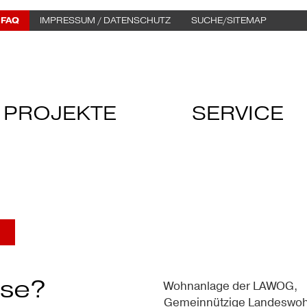
FAQ
IMPRESSUM / DATENSCHUTZ
SUCHE/SITEMAP
PROJEKTE
SERVICE
sse?
Wohnanlage der LAWOG,
Gemeinnützige Landeswoh