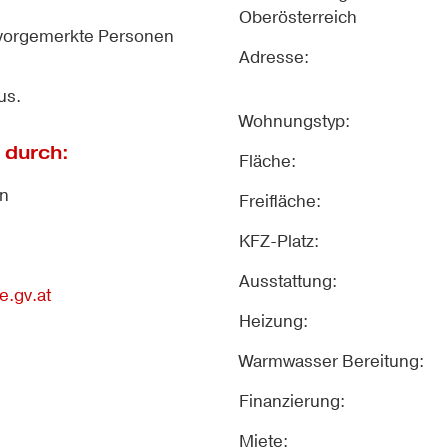
Oberösterreich
 vorgemerkte Personen
Adresse:
us.
Wohnungstyp:
 durch:
Fläche:
en
Freifläche:
KFZ-Platz:
Ausstattung:
.gv.at
Heizung:
Warmwasser Bereitung:
Finanzierung:
Miete: