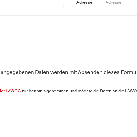
Adresse
hre angegebenen Daten werden mit Absenden dieses Form
 der LAWOG
zur Kenntnis genommen und möchte die Daten an die LAW