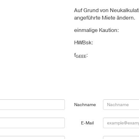
Auf Grund von Neukalkulat
angeführte Miete ändern.
einmalige Kaution:
HWBsk:
f
:
GEEE
Nachname
E-Mail