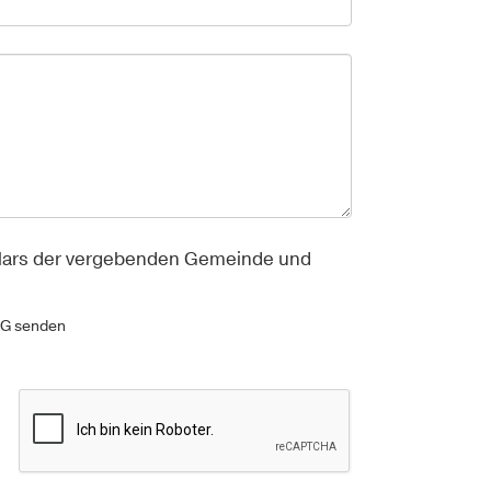
ulars der vergebenden Gemeinde und
OG senden